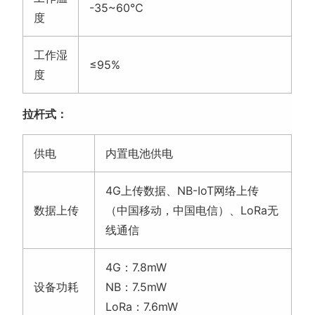
-35~60℃
度
工作湿
≤95%
度
拉杆式：
供电
内置电池供电
4G上传数据、NB-IoT网络上传
数据上传
（中国移动，中国电信）、LoRa无
线通信
4G：7.8mW
设备功耗
NB：7.5mW
LoRa：7.6mW