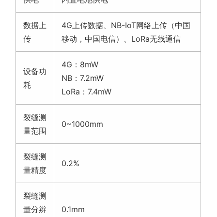
数据上
4G上传数据、NB-IoT网络上传（中国
传
移动，中国电信）、LoRa无线通信
4G：8mW
设备功
NB：7.2mW
耗
LoRa：7.4mW
裂缝测
0~1000mm
量范围
裂缝测
0.2%
量精度
裂缝测
量分辨
0.1mm