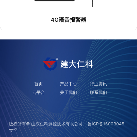
4G语音报警器
首页
产品中心
行业资讯
云平台
关于我们
联系我们
版权所有©️ 山东仁科测控技术有限公司
鲁ICP备15003045
号-2