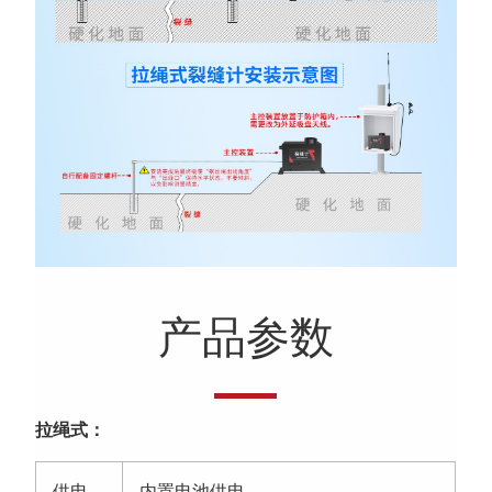
产品参数
拉绳式：
供电
内置电池供电