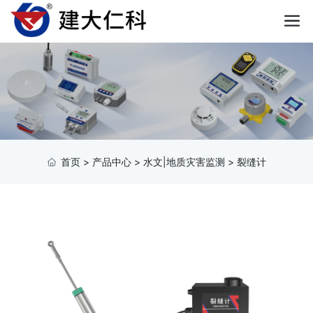
首页
>
产品中心
>
水文|地质灾害监测
>
裂缝计