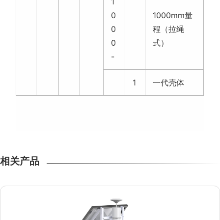
1
0
1000mm量
0
程（拉绳
0
式）
-
1
一代壳体
相关产品