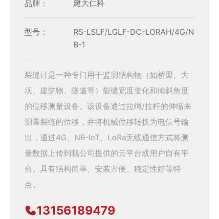
品牌：
建大仁科
型号：
RS-LSLF/LGLF-DC-LORAH/4G/N
B-1
裂缝计是一种专门用于监测结构物（如桥梁、大
坝、建筑物、隧道等）裂缝宽度变化和倾斜角度
的位移测量设备。该设备通过拉绳/拉杆的伸缩来
测量裂缝的位移，并将机械位移转换为电信号输
出，通过4G、NB-IoT、LoRa无线通信方式将测
量数据上传到我公司提供的云平台或用户自有平
台。具有结构简单、安装方便、稳定性好等特
点。
13156189479