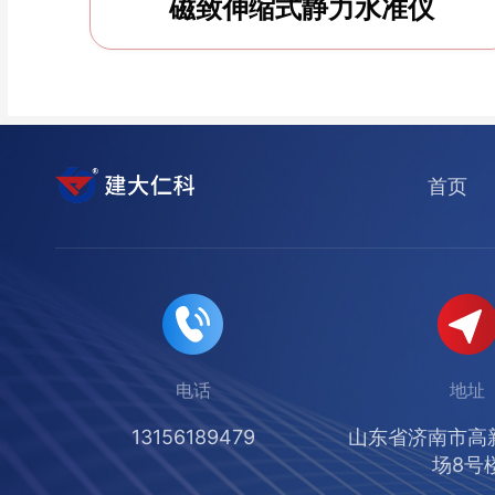
磁致伸缩式静力水准仪
首页
电话
地址
13156189479
山东省济南市高
场8号