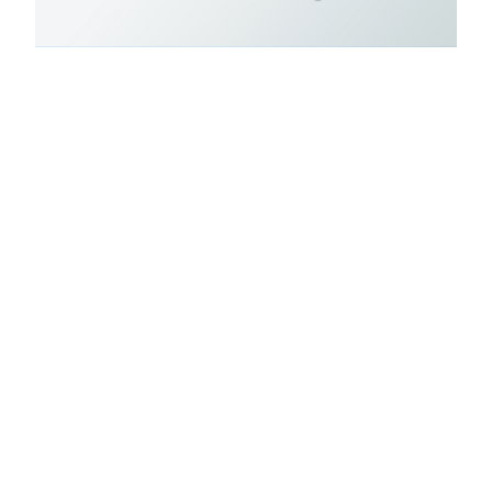
温（湿）度传感器