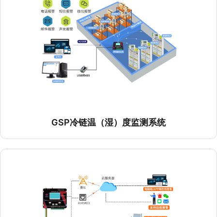
温（湿）度监测系统（RS485组网）