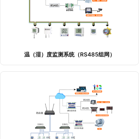
温（湿）度监测系统（以太网RJ45组网）
温（湿）度监测系统（4G组网）