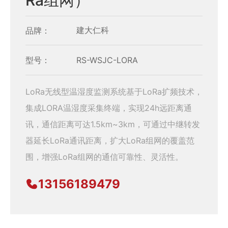
Ra组网）
品牌：
建大仁科
型号：
RS-WSJC-LORA
LoRa无线型温湿度监测系统基于LoRa扩频技术，
集成LORA温湿度采集终端，实现24h远距离通
讯，通信距离可达1.5km~3km，可通过中继转发
器延长LoRa通讯距离，扩大LoRa组网的覆盖范
围，增强LoRa组网的通信可靠性、灵活性。
13156189479