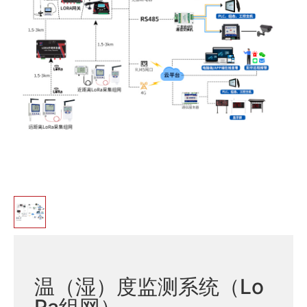
温（湿）度监测系统（Lo