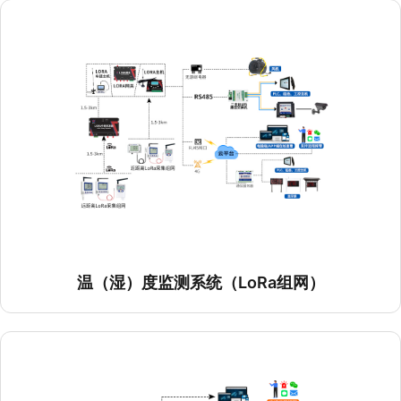
温（湿）度监测系统（NB组网）