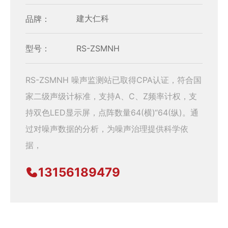
品牌：
建大仁科
型号：
RS-ZSMNH
RS-ZSMNH 噪声监测站已取得CPA认证，符合国
家二级声级计标准，支持A、C、Z频率计权，支
持双色LED显示屏，点阵数量64(横)“64(纵)。通
过对噪声数据的分析，为噪声治理提供科学依
据，
13156189479