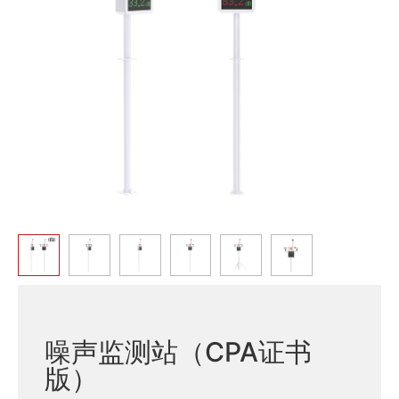
噪声监测站（CPA证书
版）