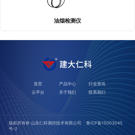
油烟检测仪
首页
产品中心
行业资讯
云平台
关于我们
联系我们
版权所有©️ 山东仁科测控技术有限公司
鲁ICP备15003045
号-2