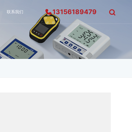
13156189479
联系我们