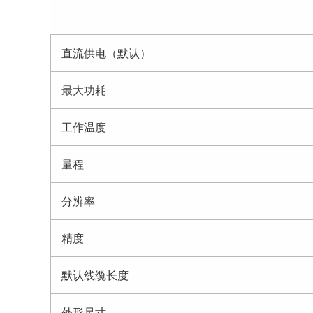
直流供电（默认）
最大功耗
工作温度
量程
分辨率
精度
默认线缆长度
外形尺寸