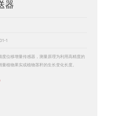
送器
01-1
精度位移增量传感器，测量原理为利用高精度的
测量植物果实或植物茎秆的生长变化长度。
9