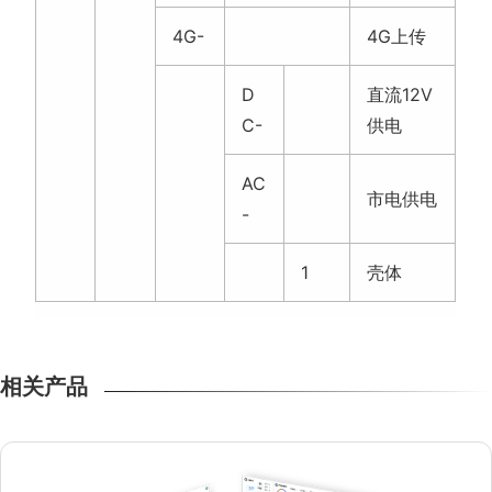
议）
4G-
4G上传
D
直流12V
C-
供电
AC
市电供电
-
1
壳体
相关产品