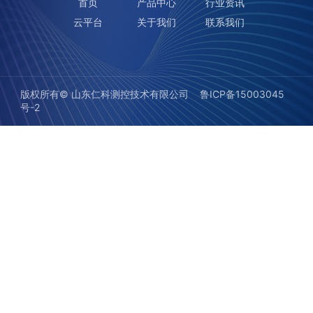
首页
产品中心
行业资讯
云平台
关于我们
联系我们
版权所有©️ 山东仁科测控技术有限公司
鲁ICP备15003045
号-2